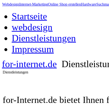
Webdesign
Internet-Marketing
Online Shop erstellen
Hardware
Suchmas
Startseite
webdesign
Dienstleistungen
Impressum
for-internet.de
Dienstleist
Dienstleistungen
for-Internet.de bietet Ihnen