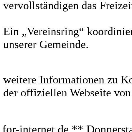
vervollständigen das Freizei
Ein „Vereinsring“ koordinier
unserer Gemeinde.
weitere Informationen zu K
der offiziellen Webseite vo
for-internet.de ** Donnerst