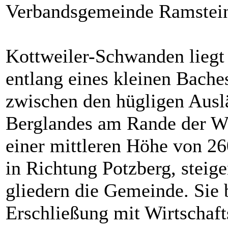
Verbandsgemeinde Ramstei
Kottweiler-Schwanden liegt
entlang eines kleinen Bache
zwischen den hügligen Ausl
Berglandes am Rande der W
einer mittleren Höhe von 2
in Richtung Potzberg, steig
gliedern die Gemeinde. Sie 
Erschließung mit Wirtschaf