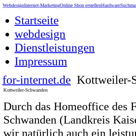
Webdesign
Internet-Marketing
Online Shop erstellen
Hardware
Suchmas
Startseite
webdesign
Dienstleistungen
Impressum
for-internet.de
Kottweiler-
Kottweiler-Schwanden
Durch das Homeoffice des F
Schwanden (Landkreis Kaise
wir natürlich auch ein leistu