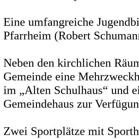
Eine umfangreiche Jugendbib
Pfarrheim (Robert Schuman
Neben den kirchlichen Räum
Gemeinde eine Mehrzweckhal
im „Alten Schulhaus“ und e
Gemeindehaus zur Verfügun
Zwei Sportplätze mit Sporth