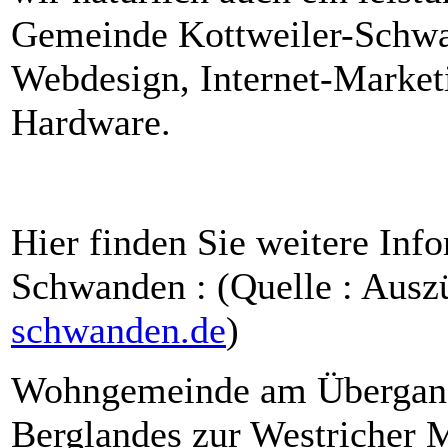
Gemeinde Kottweiler-Schwa
Webdesign, Internet-Marke
Hardware.
Hier finden Sie weitere Inf
Schwanden : (Quelle : Aus
schwanden.de
)
Wohngemeinde am Übergang 
Berglandes zur Westricher 