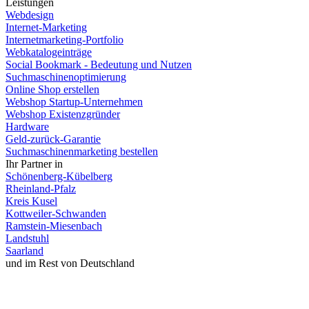
Leistungen
Webdesign
Internet-Marketing
Internetmarketing-Portfolio
Webkatalogeinträge
Social Bookmark - Bedeutung und Nutzen
Suchmaschinenoptimierung
Online Shop erstellen
Webshop Startup-Unternehmen
Webshop Existenzgründer
Hardware
Geld-zurück-Garantie
Suchmaschinenmarketing bestellen
Ihr Partner in
Schönenberg-Kübelberg
Rheinland-Pfalz
Kreis Kusel
Kottweiler-Schwanden
Ramstein-Miesenbach
Landstuhl
Saarland
und im Rest von Deutschland