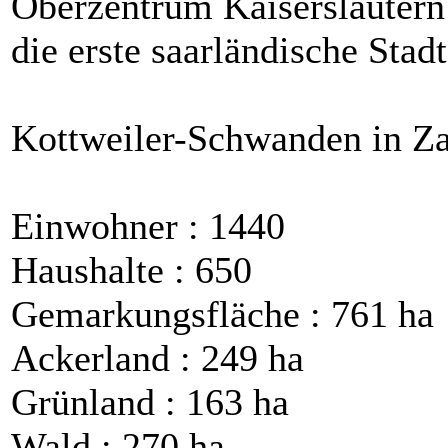
Oberzentrum Kaiserslautern 
die erste saarländische Sta
Kottweiler-Schwanden in Z
Einwohner : 1440
Haushalte : 650
Gemarkungsfläche : 761 ha
Ackerland : 249 ha
Grünland : 163 ha
Wald : 270 ha