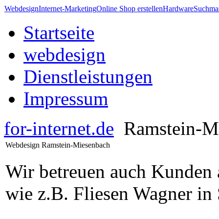
Webdesign
Internet-Marketing
Online Shop erstellen
Hardware
Suchmas
Startseite
webdesign
Dienstleistungen
Impressum
for-internet.de
Ramstein-M
Webdesign Ramstein-Miesenbach
Wir betreuen auch Kunden 
wie z.B. Fliesen Wagner in