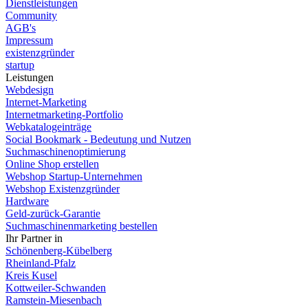
Dienstleistungen
Community
AGB's
Impressum
existenzgründer
startup
Leistungen
Webdesign
Internet-Marketing
Internetmarketing-Portfolio
Webkatalogeinträge
Social Bookmark - Bedeutung und Nutzen
Suchmaschinenoptimierung
Online Shop erstellen
Webshop Startup-Unternehmen
Webshop Existenzgründer
Hardware
Geld-zurück-Garantie
Suchmaschinenmarketing bestellen
Ihr Partner in
Schönenberg-Kübelberg
Rheinland-Pfalz
Kreis Kusel
Kottweiler-Schwanden
Ramstein-Miesenbach