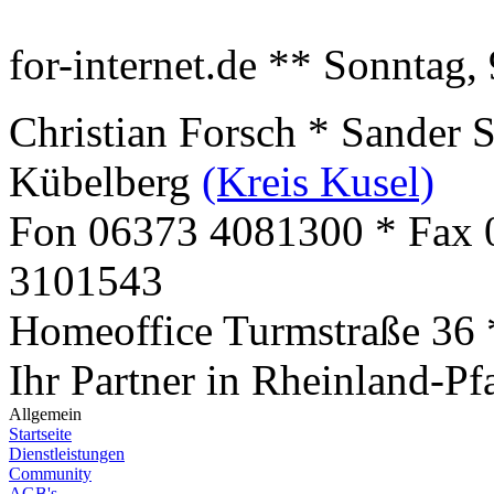
for-internet.de ** Sonntag,
Christian Forsch * Sander 
Kübelberg
(Kreis Kusel)
Fon 06373 4081300 * Fax 
3101543
Homeoffice Turmstraße 36
Ihr Partner in Rheinland-Pf
Allgemein
Startseite
Dienstleistungen
Community
AGB's