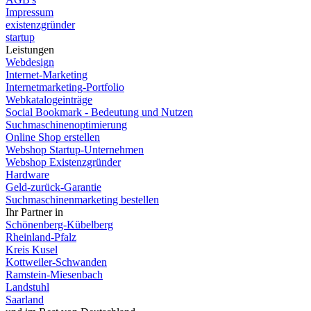
Impressum
existenzgründer
startup
Leistungen
Webdesign
Internet-Marketing
Internetmarketing-Portfolio
Webkatalogeinträge
Social Bookmark - Bedeutung und Nutzen
Suchmaschinenoptimierung
Online Shop erstellen
Webshop Startup-Unternehmen
Webshop Existenzgründer
Hardware
Geld-zurück-Garantie
Suchmaschinenmarketing bestellen
Ihr Partner in
Schönenberg-Kübelberg
Rheinland-Pfalz
Kreis Kusel
Kottweiler-Schwanden
Ramstein-Miesenbach
Landstuhl
Saarland