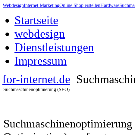
Webdesign
Internet-Marketing
Online Shop erstellen
Hardware
Suchmas
Startseite
webdesign
Dienstleistungen
Impressum
for-internet.de
Suchmaschi
Suchmaschinenoptimierung (SEO)
Suchmaschinenoptimierung 