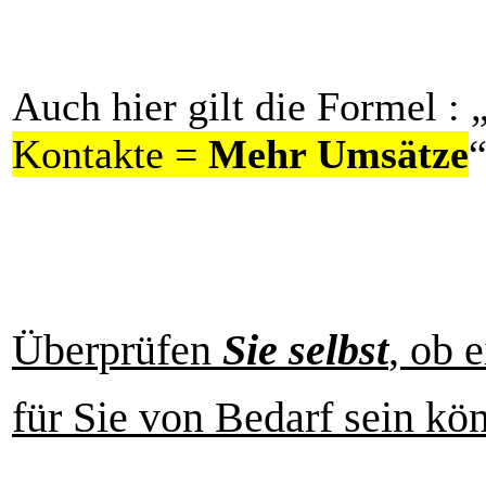
Auch hier gilt die Formel : 
Kontakte =
Mehr Umsätze
Überprüfen
Sie selbst
, ob 
für Sie von Bedarf sein kön