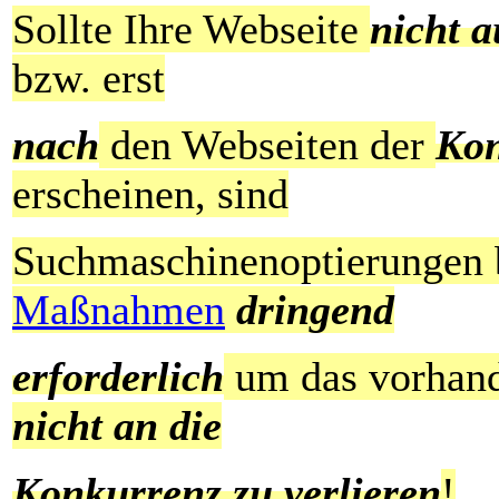
Sollte Ihre Webseite
nicht a
bzw. erst
nach
den Webseiten der
Ko
erscheinen, sind
Suchmaschinenoptierungen
Maßnahmen
dringend
erforderlich
um das vorhand
nicht an die
Konkurrenz zu verlieren
!