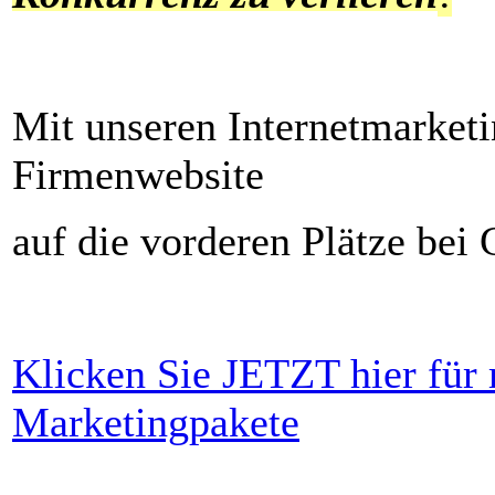
Mit unseren Internetmarket
Firmenwebsite
auf die vorderen Plätze bei 
Klicken Sie JETZT hier für
Marketingpakete