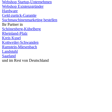
Webshop Startup-Unternehmen
Webshop Existenzgründer
Hardware
Geld-zurück-Garantie
Suchmaschinenmarketing bestellen
Ihr Partner in
Schönenberg-Kübelberg
Rheinland-Pfalz
Kreis Kusel
Kottweiler-Schwanden
Ramstein-Miesenbach
Landstuhl
Saarland
und im Rest von Deutschland