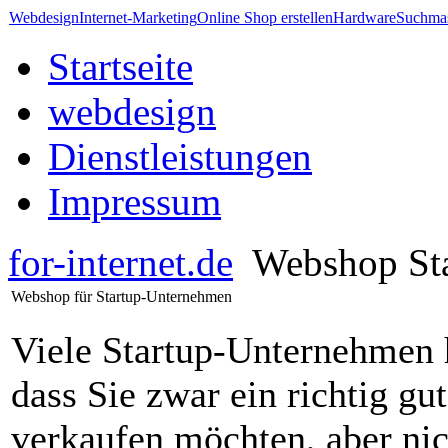
Webdesign
Internet-Marketing
Online Shop erstellen
Hardware
Suchmas
Startseite
webdesign
Dienstleistungen
Impressum
for-internet.de
Webshop St
Webshop für Startup-Unternehmen
Viele Startup-Unternehmen 
dass Sie zwar ein richtig gu
verkaufen möchten, aber nic