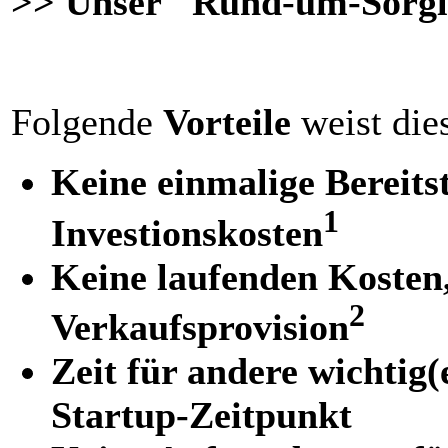
>> Unser "Rund-um-Sorg
Folgende
Vorteile
weist die
Keine
einmalige
Bereits
1
Investionskosten
Keine laufenden Kosten,
2
Verkaufsprovision
Zeit für andere wichtig
Startup-Zeitpunkt