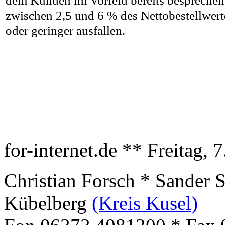
dem Kunden im Vorfeld bereits besprechen e
zwischen 2,5 und 6 % des Nettobestellwert
oder geringer ausfallen.
for-internet.de ** Freitag, 
Christian Forsch * Sander 
Kübelberg
(Kreis Kusel)