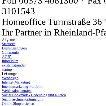
Fon 06373 4081300 * Fax 
3101543
Homeoffice Turmstraße 36
Ihr Partner in Rheinland-Pf
Allgemein
Startseite
Dienstleistungen
Community
AGB's
Impressum
existenzgründer
startup
Leistungen
Webdesign
Internet-Marketing
Internetmarketing-Portfolio
Webkatalogeinträge
Social Bookmark - Bedeutung und Nutzen
Suchmaschinenoptimierung
Online Shop erstellen