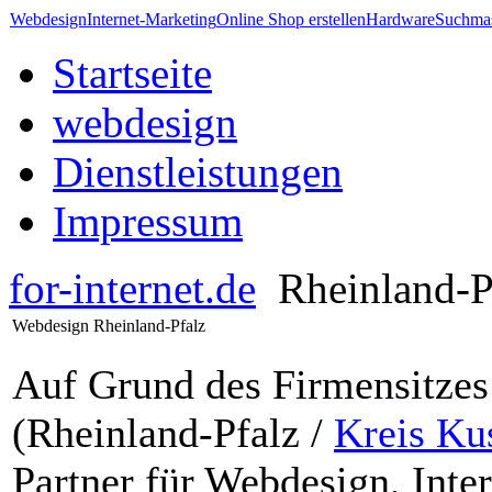
Webdesign
Internet-Marketing
Online Shop erstellen
Hardware
Suchmas
Startseite
webdesign
Dienstleistungen
Impressum
for-internet.de
Rheinland-P
Webdesign Rheinland-Pfalz
Auf Grund des Firmensitzes
(Rheinland-Pfalz /
Kreis Ku
Partner für Webdesign, Inte