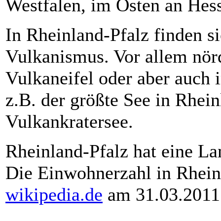
Westfalen, im Osten an He
In Rheinland-Pfalz finden s
Vulkanismus. Vor allem nörd
Vulkaneifel oder aber auch 
z.B. der größte See in Rhein
Vulkankratersee.
Rheinland-Pfalz hat eine La
Die Einwohnerzahl in Rheinl
wikipedia.de
am 31.03.2011 