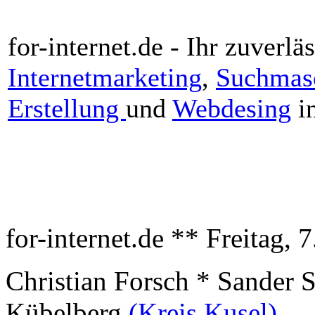
for-internet.de - Ihr zuverlä
Internetmarketing
,
Suchmas
Erstellung
und
Webdesing
in
for-internet.de ** Freitag, 
Christian Forsch * Sander 
Kübelberg
(Kreis Kusel)